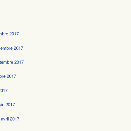
mbre 2017
tembre 2017
eptembre 2017
mbre 2017
2017
juin 2017
 avril 2017