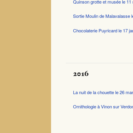
Quinson grotte et musée le 11
Sortie Moulin de Malavalasse l
Chocolaterie Puyricard le 17 j
2016
La nuit de la chouette le 26 ma
Ornithologie à Vinon sur Verdo