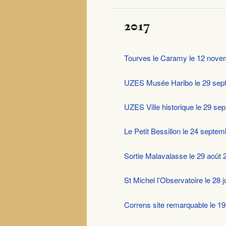
2017
Tourves le Caramy le 12 nove
UZES Musée Haribo le 29 sep
UZES Ville historique le 29 s
Le Petit Bessillon le 24 septe
Sortie Malavalasse le 29 août 
St Michel l’Observatoire le 28 
Correns site remarquable le 19