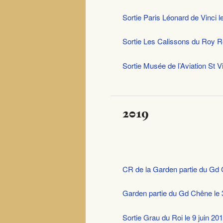
Sortie Paris Léonard de Vinci le
Sortie Les Calissons du Roy Re
Sortie Musée de l’Aviation St Vi
2019
CR de la Garden partie du Gd 
Garden partie du Gd Chêne le 
Sortie Grau du Roi le 9 juin 20