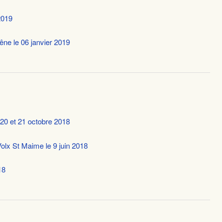
2019
ne le 06 janvier 2019
20 et 21 octobre 2018
olx St Maime le 9 juin 2018
18