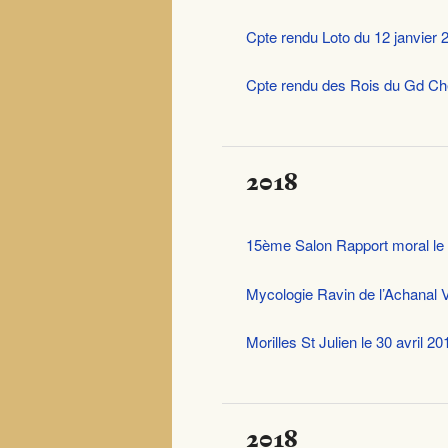
Cpte rendu Loto du 12 janvier 
Cpte rendu des Rois du Gd Chê
2018
15ème Salon Rapport moral le 
Mycologie Ravin de l’Achanal V
Morilles St Julien le 30 avril 20
2018