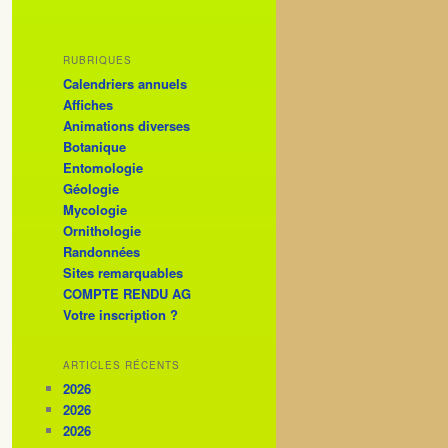
RUBRIQUES
Calendriers annuels
Affiches
Animations diverses
Botanique
Entomologie
Géologie
Mycologie
Ornithologie
Randonnées
Sites remarquables
COMPTE RENDU AG
Votre inscription ?
ARTICLES RÉCENTS
2026
2026
2026