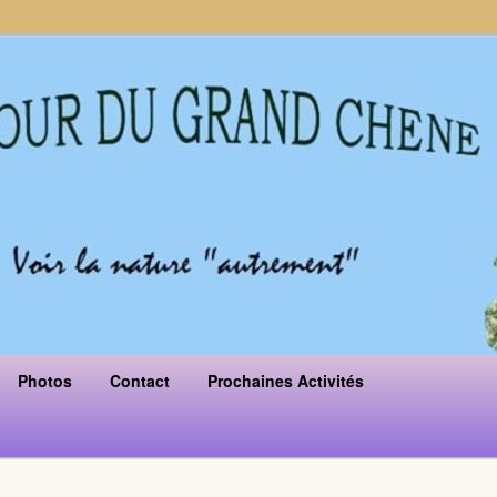
Photos
Contact
Prochaines Activités