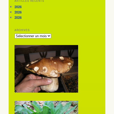
ARTICLES RÉCENTS
2026
2026
2026
ARCHIVES
ARCHIVES