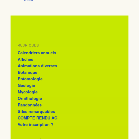
RUBRIQUES
Calendriers annuels
Affiches
Animations diverses
Botanique
Entomologie
Géologie
Mycologie
Ornithologie
Randonnées
Sites remarquables
COMPTE RENDU AG
Votre inscription ?