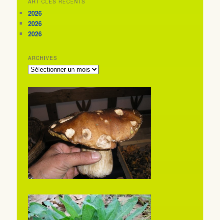
ARTICLES RÉCENTS
2026
2026
2026
ARCHIVES
ARCHIVES