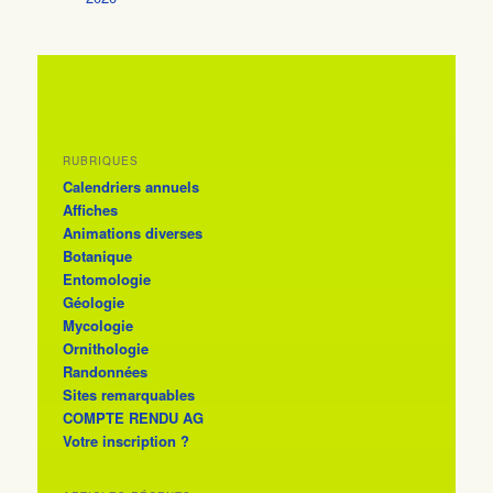
RUBRIQUES
Calendriers annuels
Affiches
Animations diverses
Botanique
Entomologie
Géologie
Mycologie
Ornithologie
Randonnées
Sites remarquables
COMPTE RENDU AG
Votre inscription ?