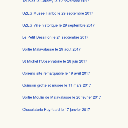
Tourves le Caramy le 12 novembre 2017
UZES Musée Haribo le 29 septembre 2017
UZES Ville historique le 29 septembre 2017
Le Petit Bessillon le 24 septembre 2017
Sortie Malavalasse le 29 août 2017
St Michel l’Observatoire le 28 juin 2017
Correns site remarquable le 19 avril 2017
Quinson grotte et musée le 11 mars 2017
Sortie Moulin de Malavalasse le 26 février 2017
Chocolaterie Puyricard le 17 janvier 2017