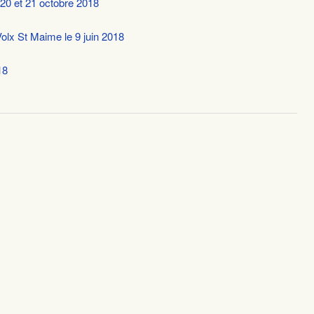
20 et 21 octobre 2018
olx St Maime le 9 juin 2018
18