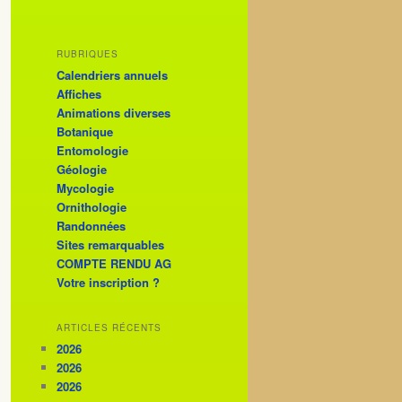
RUBRIQUES
Calendriers annuels
Affiches
Animations diverses
Botanique
Entomologie
Géologie
Mycologie
Ornithologie
Randonnées
Sites remarquables
COMPTE RENDU AG
Votre inscription ?
ARTICLES RÉCENTS
2026
2026
2026