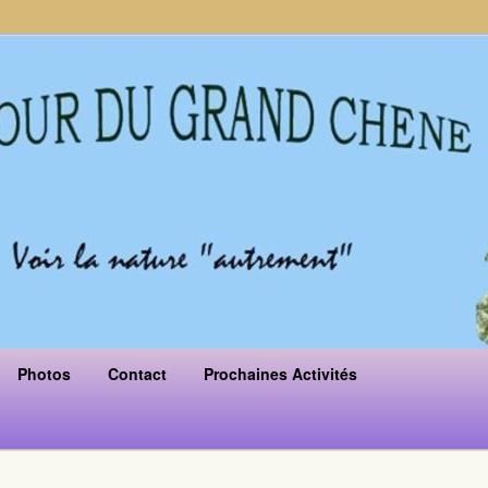
Photos
Contact
Prochaines Activités