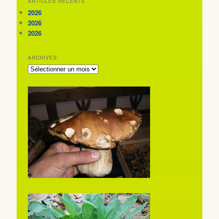
ARTICLES RÉCENTS
2026
2026
2026
ARCHIVES
ARCHIVES