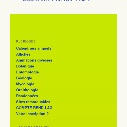
RUBRIQUES
Calendriers annuels
Affiches
Animations diverses
Botanique
Entomologie
Géologie
Mycologie
Ornithologie
Randonnées
Sites remarquables
COMPTE RENDU AG
Votre inscription ?