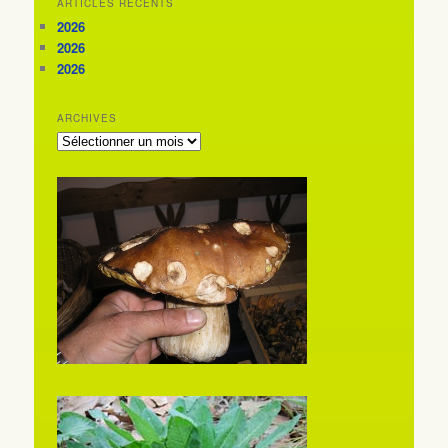
ARTICLES RÉCENTS
2026
2026
2026
ARCHIVES
ARCHIVES