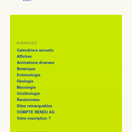
RUBRIQUES
Calendriers annuels
Affiches
Animations diverses
Botanique
Entomologie
Géologie
Mycologie
Ornithologie
Randonnées
Sites remarquables
COMPTE RENDU AG
Votre inscription ?