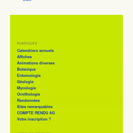
RUBRIQUES
Calendriers annuels
Affiches
Animations diverses
Botanique
Entomologie
Géologie
Mycologie
Ornithologie
Randonnées
Sites remarquables
COMPTE RENDU AG
Votre inscription ?