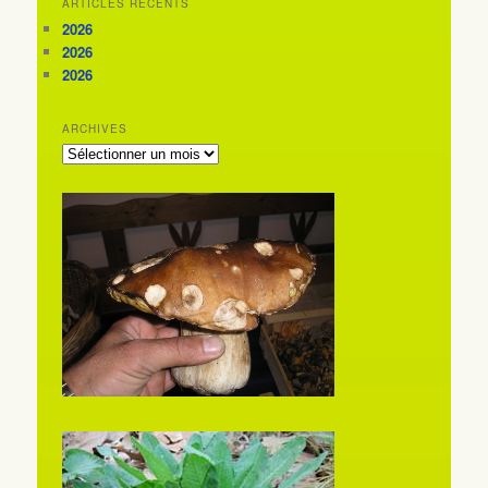
ARTICLES RÉCENTS
2026
2026
2026
ARCHIVES
ARCHIVES