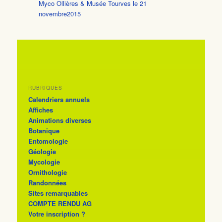
Myco Ollières & Musée Tourves le 21
novembre2015
RUBRIQUES
Calendriers annuels
Affiches
Animations diverses
Botanique
Entomologie
Géologie
Mycologie
Ornithologie
Randonnées
Sites remarquables
COMPTE RENDU AG
Votre inscription ?