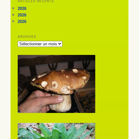
ARTICLES RÉCENTS
2026
2026
2026
ARCHIVES
ARCHIVES