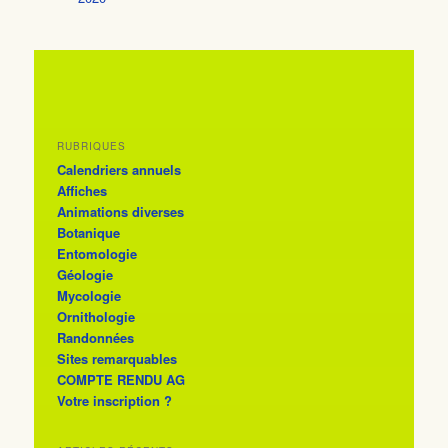
RUBRIQUES
Calendriers annuels
Affiches
Animations diverses
Botanique
Entomologie
Géologie
Mycologie
Ornithologie
Randonnées
Sites remarquables
COMPTE RENDU AG
Votre inscription ?