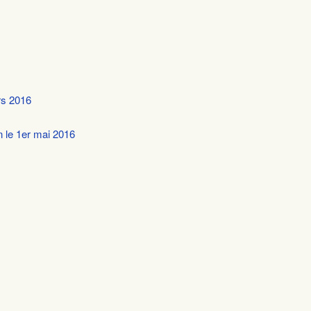
rs 2016
n le 1er mai 2016