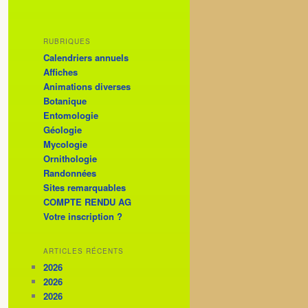
RUBRIQUES
Calendriers annuels
Affiches
Animations diverses
Botanique
Entomologie
Géologie
Mycologie
Ornithologie
Randonnées
Sites remarquables
COMPTE RENDU AG
Votre inscription ?
ARTICLES RÉCENTS
2026
2026
2026