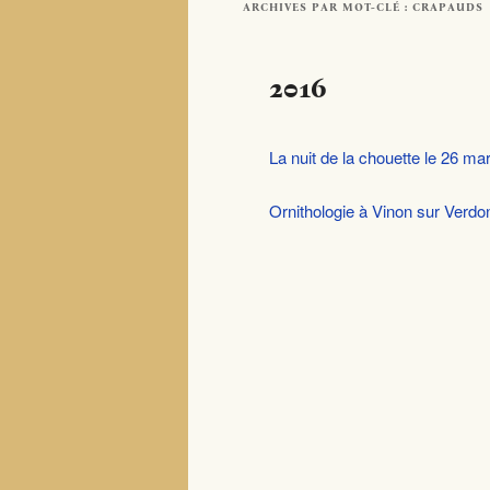
ARCHIVES PAR MOT-CLÉ :
CRAPAUDS
2016
La nuit de la chouette le 26 ma
Ornithologie à Vinon sur Verdo