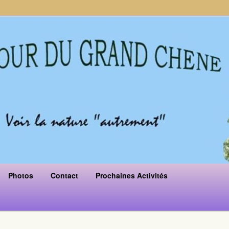
Photos
Contact
Prochaines Activités