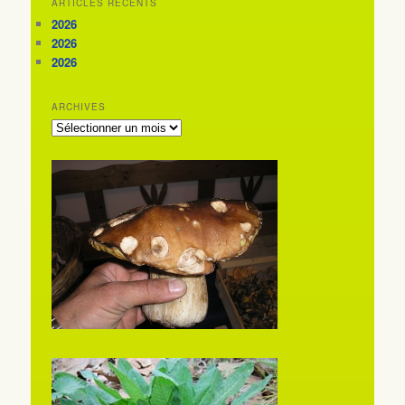
ARTICLES RÉCENTS
2026
2026
2026
ARCHIVES
ARCHIVES