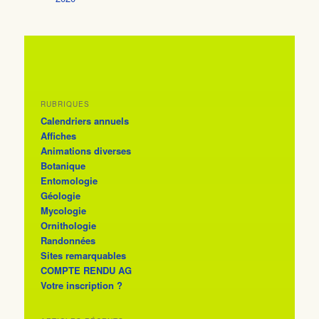
RUBRIQUES
Calendriers annuels
Affiches
Animations diverses
Botanique
Entomologie
Géologie
Mycologie
Ornithologie
Randonnées
Sites remarquables
COMPTE RENDU AG
Votre inscription ?