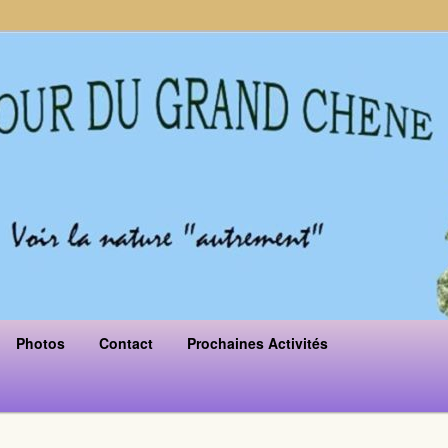
Photos
Contact
Prochaines Activités