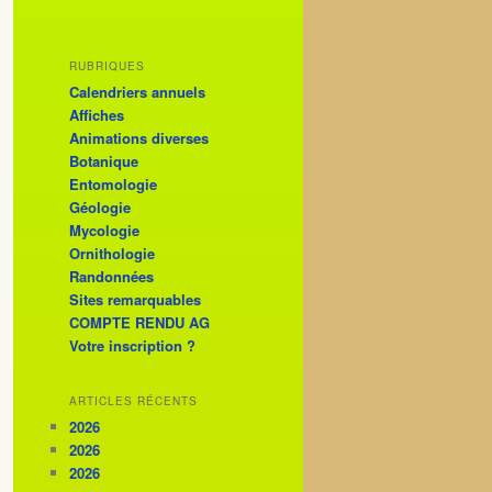
RUBRIQUES
Calendriers annuels
Affiches
Animations diverses
Botanique
Entomologie
Géologie
Mycologie
Ornithologie
Randonnées
Sites remarquables
COMPTE RENDU AG
Votre inscription ?
ARTICLES RÉCENTS
2026
2026
2026