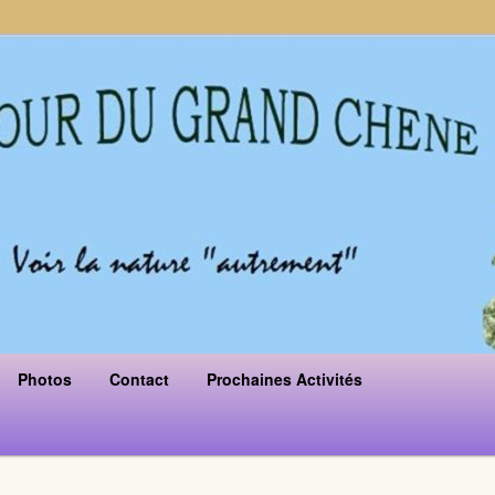
Photos
Contact
Prochaines Activités