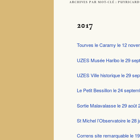
ARCHIVES PAR MOT-CLÉ :
PUYRICARD
2017
Tourves le Caramy le 12 nove
UZES Musée Haribo le 29 sep
UZES Ville historique le 29 s
Le Petit Bessillon le 24 septe
Sortie Malavalasse le 29 août 
St Michel l’Observatoire le 28 
Correns site remarquable le 19