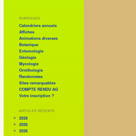
RUBRIQUES
Calendriers annuels
Affiches
Animations diverses
Botanique
Entomologie
Géologie
Mycologie
Ornithologie
Randonnées
Sites remarquables
COMPTE RENDU AG
Votre inscription ?
ARTICLES RÉCENTS
2026
2026
2026