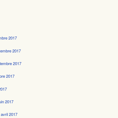
mbre 2017
tembre 2017
eptembre 2017
mbre 2017
2017
juin 2017
 avril 2017