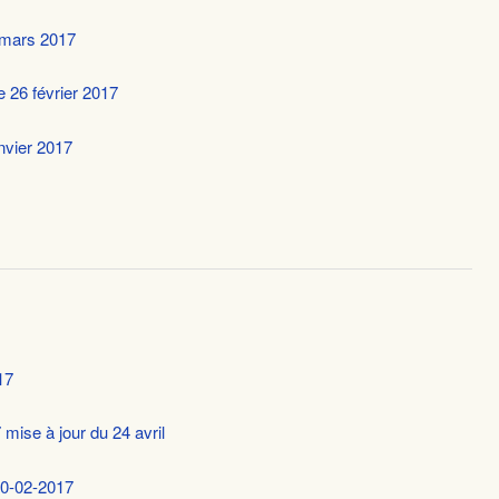
 mars 2017
e 26 février 2017
anvier 2017
17
mise à jour du 24 avril
20-02-2017