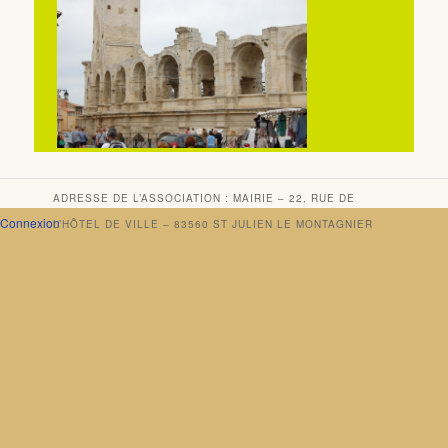
ADRESSE DE L’ASSOCIATION : MAIRIE – 22, RUE DE
Connexion
L’HÔTEL DE VILLE – 83560 ST JULIEN LE MONTAGNIER