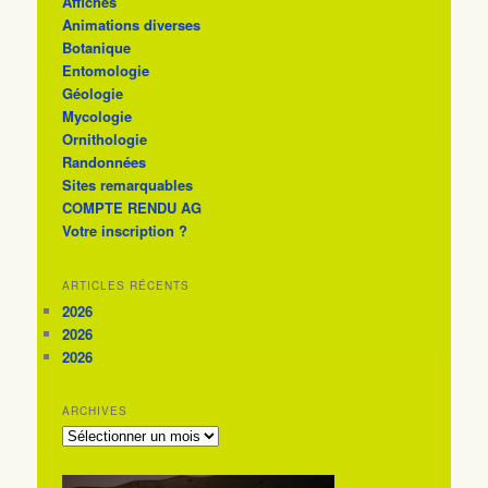
Affiches
Animations diverses
Botanique
Entomologie
Géologie
Mycologie
Ornithologie
Randonnées
Sites remarquables
COMPTE RENDU AG
Votre inscription ?
ARTICLES RÉCENTS
2026
2026
2026
ARCHIVES
ARCHIVES