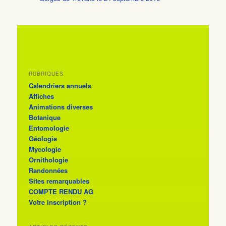
RUBRIQUES
Calendriers annuels
Affiches
Animations diverses
Botanique
Entomologie
Géologie
Mycologie
Ornithologie
Randonnées
Sites remarquables
COMPTE RENDU AG
Votre inscription ?