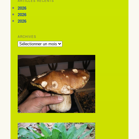
ARTICLES RÉCENTS
2026
2026
2026
ARCHIVES
ARCHIVES