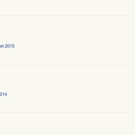
let 2015
2014