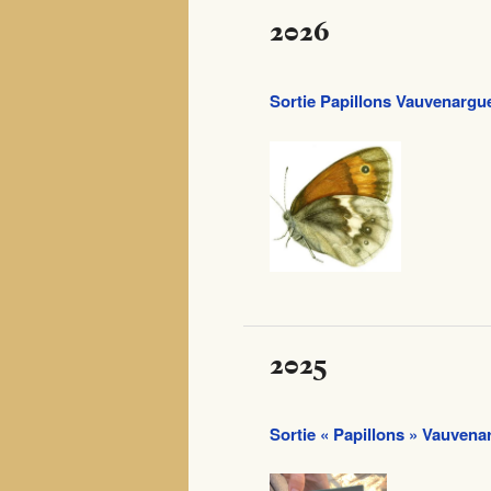
2026
Sortie Papillons Vauvenargue
2025
Sortie « Papillons » Vauvena