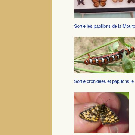
Sortie les papillons de la Mour
Sortie orchidées et papillons l