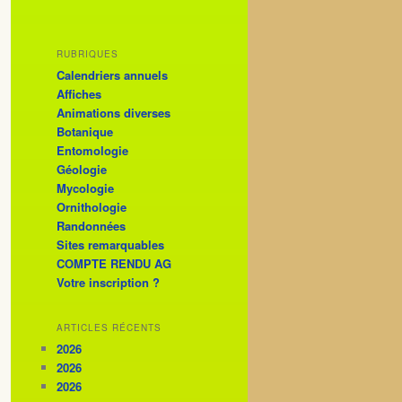
RUBRIQUES
Calendriers annuels
Affiches
Animations diverses
Botanique
Entomologie
Géologie
Mycologie
Ornithologie
Randonnées
Sites remarquables
COMPTE RENDU AG
Votre inscription ?
ARTICLES RÉCENTS
2026
2026
2026