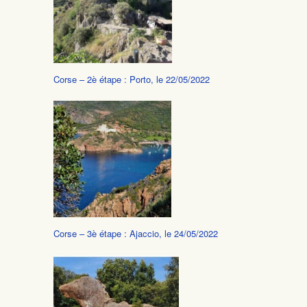
Corse – 2è étape : Porto, le 22/05/2022
Corse – 3è étape : Ajaccio, le 24/05/2022