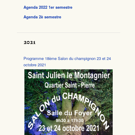
Agenda 2022 1er semestre
Agenda 2è semestre
2021
Programme 18ème Salon du champignon 23 et 24
octobre 2021