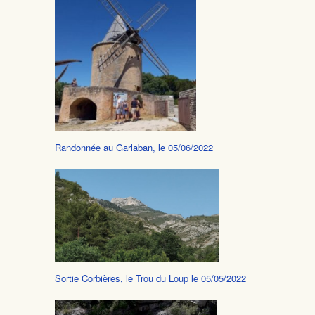
Randonnée au Garlaban, le 05/06/2022
Sortie Corbières, le Trou du Loup le 05/05/2022