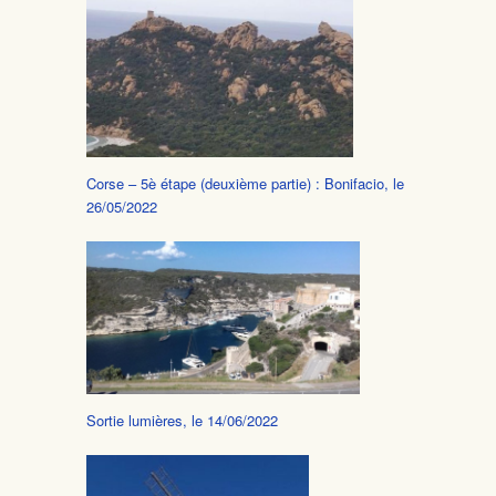
Corse – 5è étape (deuxième partie) : Bonifacio, le
26/05/2022
Sortie lumières, le 14/06/2022