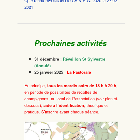
Cpte rendu REUNION DU CA & A.G. 2020 le 27-02-
2021
Prochaines activités
31 décembre :
Réveillon St Sylvestre
(Annulé)
25 janvier 2025
:
La Pastorale
En principe,
tous les mardis soirs
de 18 h à 20 h
,
en période de possibilités de récoltes de
champignons, au local de l’Association (voir plan ci-
dessous),
aide à l’identification
, théorique et
pratique. S’inscrire avant chaque séance.