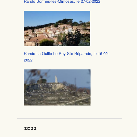
Rando Bormes-les-Mimosas, le 27-02-2022
Rando La Quille Le Puy Ste Réparade, le 16-02-
2022
2022