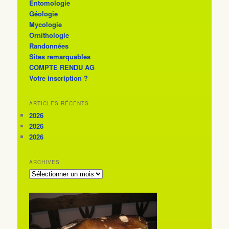
Entomologie
Géologie
Mycologie
Ornithologie
Randonnées
Sites remarquables
COMPTE RENDU AG
Votre inscription ?
ARTICLES RÉCENTS
2026
2026
2026
ARCHIVES
ARCHIVES