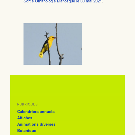
Sortie Ornithologie Manosque le 30 mai 2021
.
RUBRIQUES
Calendriers annuels
Affiches
Animations diverses
Botanique