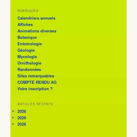
RUBRIQUES
Calendriers annuels
Affiches
Animations diverses
Botanique
Entomologie
Géologie
Mycologie
Ornithologie
Randonnées
Sites remarquables
COMPTE RENDU AG
Votre inscription ?
ARTICLES RÉCENTS
2026
2026
2026