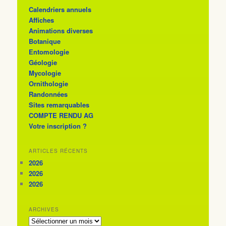
Calendriers annuels
Affiches
Animations diverses
Botanique
Entomologie
Géologie
Mycologie
Ornithologie
Randonnées
Sites remarquables
COMPTE RENDU AG
Votre inscription ?
ARTICLES RÉCENTS
2026
2026
2026
ARCHIVES
ARCHIVES