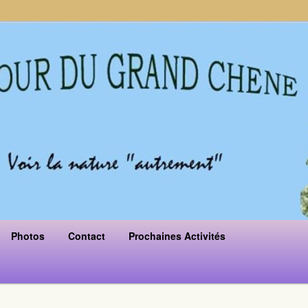
Photos
Contact
Prochaines Activités