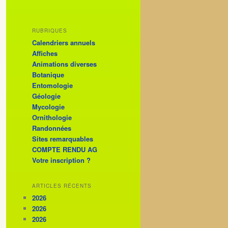
RUBRIQUES
Calendriers annuels
Affiches
Animations diverses
Botanique
Entomologie
Géologie
Mycologie
Ornithologie
Randonnées
Sites remarquables
COMPTE RENDU AG
Votre inscription ?
ARTICLES RÉCENTS
2026
2026
2026