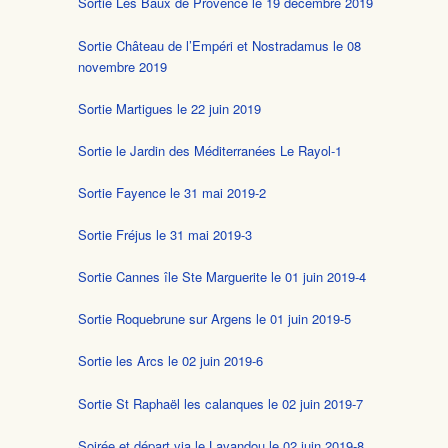
Sortie Les Baux de Provence le 19 décembre 2019
Sortie Château de l’Empéri et Nostradamus le 08
novembre 2019
Sortie Martigues le 22 juin 2019
Sortie le Jardin des Méditerranées Le Rayol-1
Sortie Fayence le 31 mai 2019-2
Sortie Fréjus le 31 mai 2019-3
Sortie Cannes île Ste Marguerite le 01 juin 2019-4
Sortie Roquebrune sur Argens le 01 juin 2019-5
Sortie les Arcs le 02 juin 2019-6
Sortie St Raphaël les calanques le 02 juin 2019-7
Soirée et départ via le Lavandou le 02 juin 2019-8