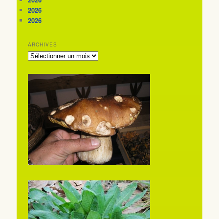
2026
2026
ARCHIVES
ARCHIVES