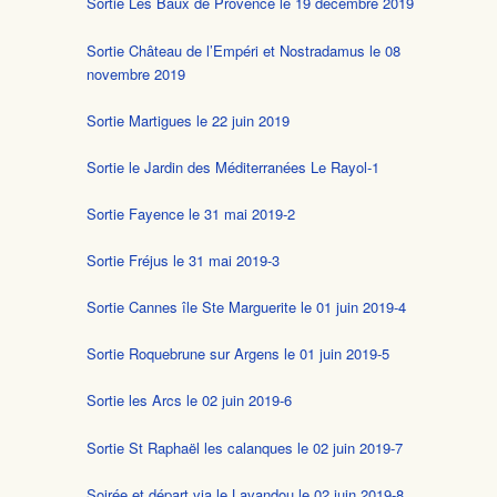
Sortie Les Baux de Provence le 19 décembre 2019
Sortie Château de l’Empéri et Nostradamus le 08
novembre 2019
Sortie Martigues le 22 juin 2019
Sortie le Jardin des Méditerranées Le Rayol-1
Sortie Fayence le 31 mai 2019-2
Sortie Fréjus le 31 mai 2019-3
Sortie Cannes île Ste Marguerite le 01 juin 2019-4
Sortie Roquebrune sur Argens le 01 juin 2019-5
Sortie les Arcs le 02 juin 2019-6
Sortie St Raphaël les calanques le 02 juin 2019-7
Soirée et départ via le Lavandou le 02 juin 2019-8