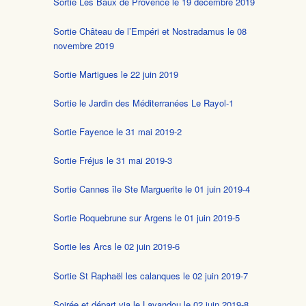
Sortie Les Baux de Provence le 19 décembre 2019
Sortie Château de l’Empéri et Nostradamus le 08
novembre 2019
Sortie Martigues le 22 juin 2019
Sortie le Jardin des Méditerranées Le Rayol-1
Sortie Fayence le 31 mai 2019-2
Sortie Fréjus le 31 mai 2019-3
Sortie Cannes île Ste Marguerite le 01 juin 2019-4
Sortie Roquebrune sur Argens le 01 juin 2019-5
Sortie les Arcs le 02 juin 2019-6
Sortie St Raphaël les calanques le 02 juin 2019-7
Soirée et départ via le Lavandou le 02 juin 2019-8