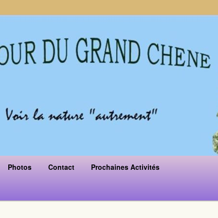
Photos
Contact
Prochaines Activités