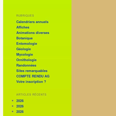
RUBRIQUES
Calendriers annuels
Affiches
Animations diverses
Botanique
Entomologie
Géologie
Mycologie
Ornithologie
Randonnées
Sites remarquables
COMPTE RENDU AG
Votre inscription ?
ARTICLES RÉCENTS
2026
2026
2026