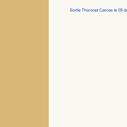
Sortie Thoronet Carces le 05