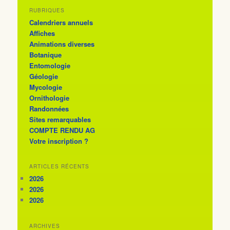
RUBRIQUES
Calendriers annuels
Affiches
Animations diverses
Botanique
Entomologie
Géologie
Mycologie
Ornithologie
Randonnées
Sites remarquables
COMPTE RENDU AG
Votre inscription ?
ARTICLES RÉCENTS
2026
2026
2026
ARCHIVES