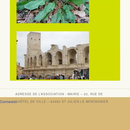
ADRESSE DE L’ASSOCIATION : MAIRIE – 22, RUE DE
Connexion
L’HÔTEL DE VILLE – 83560 ST JULIEN LE MONTAGNIER