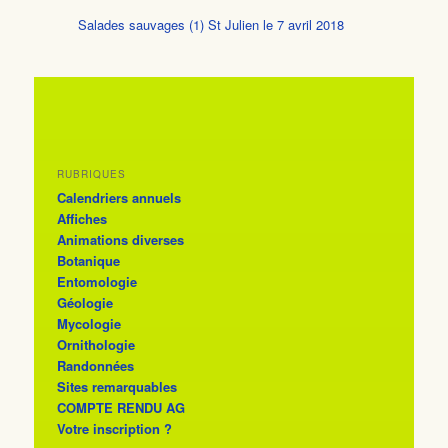
Salades sauvages (1) St Julien le 7 avril 2018
RUBRIQUES
Calendriers annuels
Affiches
Animations diverses
Botanique
Entomologie
Géologie
Mycologie
Ornithologie
Randonnées
Sites remarquables
COMPTE RENDU AG
Votre inscription ?