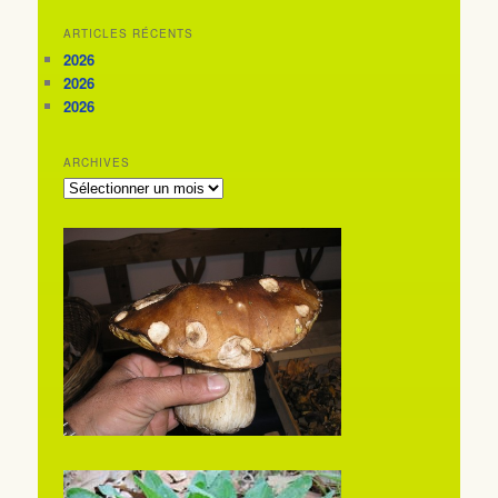
ARTICLES RÉCENTS
2026
2026
2026
ARCHIVES
ARCHIVES