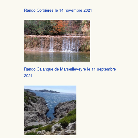
Rando Corbières le 14 novembre 2021
Rando Calanque de Marseilleveyre le 11 septembre
2021