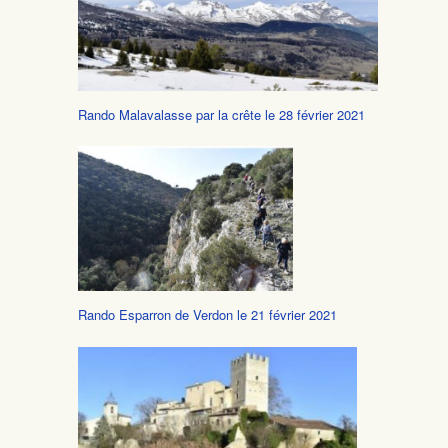
Rando Malavalasse par la crête le 28 février 2021
Rando Esparron de Verdon le 21 février 2021