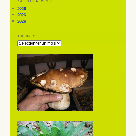
ARTICLES RÉCENTS
2026
2026
2026
ARCHIVES
ARCHIVES