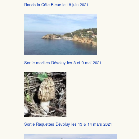
Rando la Côte Bleue le 18 juin 2021
Sortie morilles Dévoluy les 8 et 9 mai 2021
Sortie Raquettes Dévoluy les 13 & 14 mars 2021