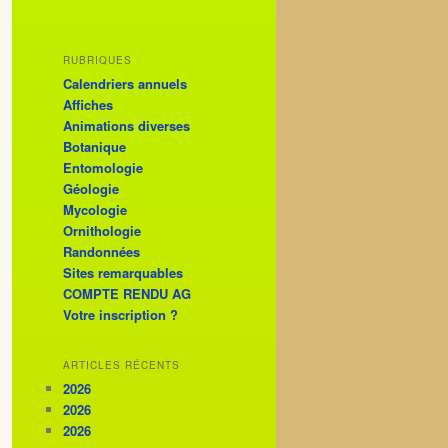
RUBRIQUES
Calendriers annuels
Affiches
Animations diverses
Botanique
Entomologie
Géologie
Mycologie
Ornithologie
Randonnées
Sites remarquables
COMPTE RENDU AG
Votre inscription ?
ARTICLES RÉCENTS
2026
2026
2026