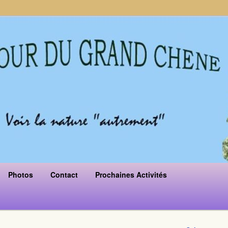
Photos
Contact
Prochaines Activités