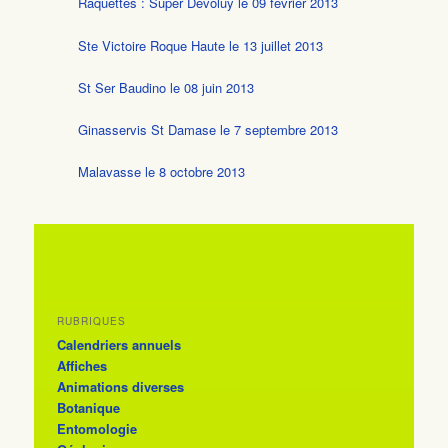
Raquettes : Super Dévoluy le 09 février 2013
Ste Victoire Roque Haute le 13 juillet 2013
St Ser Baudino le 08 juin 2013
Ginasservis St Damase le 7 septembre 2013
Malavasse le 8 octobre 2013
RUBRIQUES
Calendriers annuels
Affiches
Animations diverses
Botanique
Entomologie