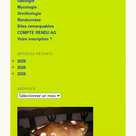
Géologie
Mycologie
Ornithologie
Randonnées
Sites remarquables
COMPTE RENDU AG
Votre inscription ?
ARTICLES RÉCENTS
2026
2026
2026
ARCHIVES
ARCHIVES