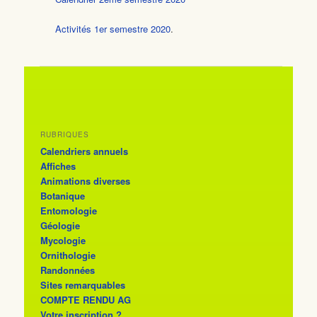
Activités 1er semestre 2020
.
RUBRIQUES
Calendriers annuels
Affiches
Animations diverses
Botanique
Entomologie
Géologie
Mycologie
Ornithologie
Randonnées
Sites remarquables
COMPTE RENDU AG
Votre inscription ?