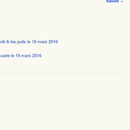
Suivant
→
orêt & les puits le 19 mars 2016
 Musée le 19 mars 2016