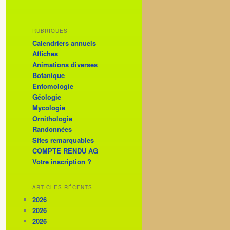
RUBRIQUES
Calendriers annuels
Affiches
Animations diverses
Botanique
Entomologie
Géologie
Mycologie
Ornithologie
Randonnées
Sites remarquables
COMPTE RENDU AG
Votre inscription ?
ARTICLES RÉCENTS
2026
2026
2026