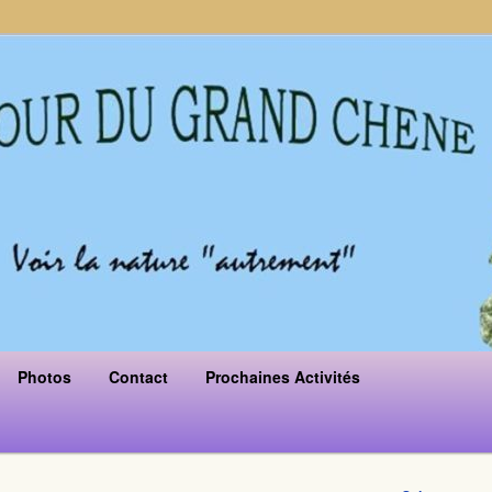
Photos
Contact
Prochaines Activités