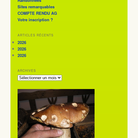
Randonnées
Sites remarquables
COMPTE RENDU AG
Votre inscription ?
ARTICLES RÉCENTS
2026
2026
2026
ARCHIVES
ARCHIVES