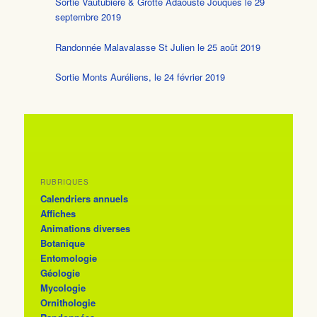
Sortie Vautubière & Grotte Adaouste Jouques le 29
septembre 2019
Randonnée Malavalasse St Julien le 25 août 2019
Sortie Monts Auréliens, le 24 février 2019
RUBRIQUES
Calendriers annuels
Affiches
Animations diverses
Botanique
Entomologie
Géologie
Mycologie
Ornithologie