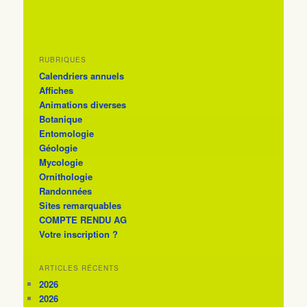
RUBRIQUES
Calendriers annuels
Affiches
Animations diverses
Botanique
Entomologie
Géologie
Mycologie
Ornithologie
Randonnées
Sites remarquables
COMPTE RENDU AG
Votre inscription ?
ARTICLES RÉCENTS
2026
2026