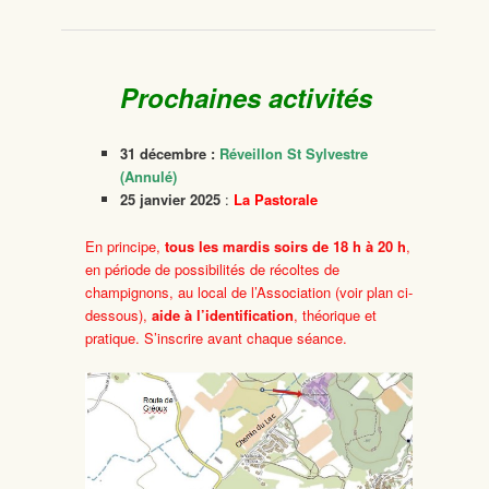
Prochaines activités
31 décembre :
Réveillon St Sylvestre
(Annulé)
25 janvier 2025
:
La Pastorale
En principe,
tous les mardis soirs
de 18 h à 20 h
,
en période de possibilités de récoltes de
champignons, au local de l’Association (voir plan ci-
dessous),
aide à l’identification
, théorique et
pratique. S’inscrire avant chaque séance.