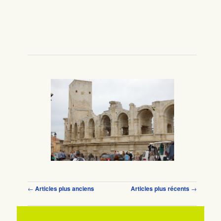
Navigation des articles
←
Articles plus anciens
Articles plus récents
→