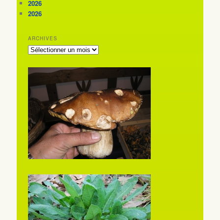
2026
2026
ARCHIVES
ARCHIVES